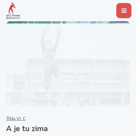
Třída VI. C
A je tu zima