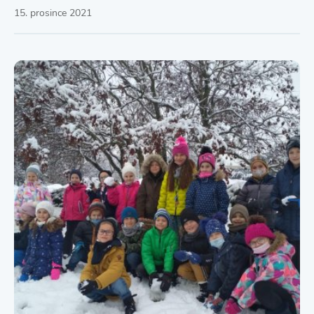
15. prosince 2021