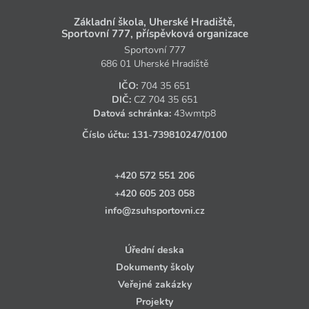
Základní škola, Uherské Hradiště,
Sportovní 777, příspěvková organizace
Sportovní 777
686 01 Uherské Hradiště
IČO:
704 35 651
DIČ:
CZ
704 35 651
Datová schránka:
43wmtp8
Číslo účtu:
131‑739810247
/0100
+420 572 551 206
+420 605 203 058
info@zsuhsportovni.cz
Úřední deska
Dokumenty školy
Veřejné zakázky
Projekty