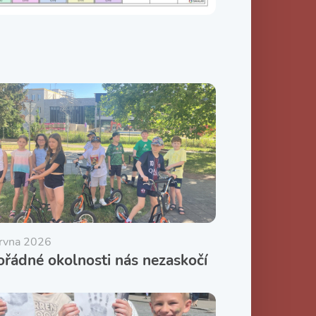
ervna 2026
řádné okolnosti nás nezaskočí