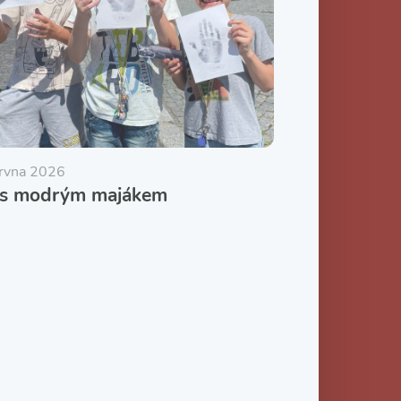
ervna 2026
 s modrým majákem