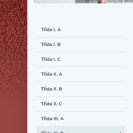
Třída I. A
Třída I. B
Třída I. C
Třída II. A
Třída II. B
Třída II. C
Třída III. A