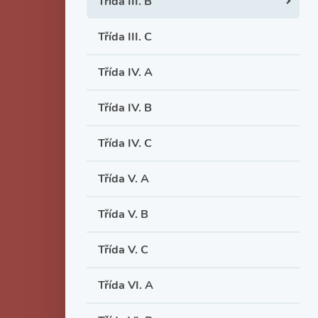
Třída III. B
Třída III. C
Třída IV. A
Třída IV. B
Třída IV. C
Třída V. A
Třída V. B
Třída V. C
Třída VI. A