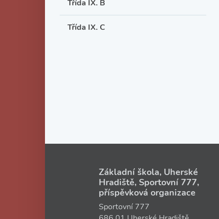
Třída IX. B
Třída IX. C
Základní škola, Uherské
Hradiště, Sportovní 777,
příspěvková organizace
Sportovní 777
686 01 Uherské Hradiště