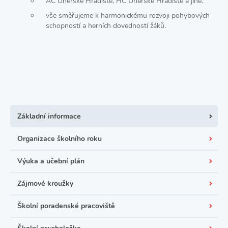
AC Uherské Hradiště, HC Uherské Hradiště a jiné.
vše směřujeme k harmonickému rozvoji pohybových
schopností a herních dovedností žáků.
Základní informace
Organizace školního roku
Výuka a učební plán
Zájmové kroužky
Školní poradenské pracoviště