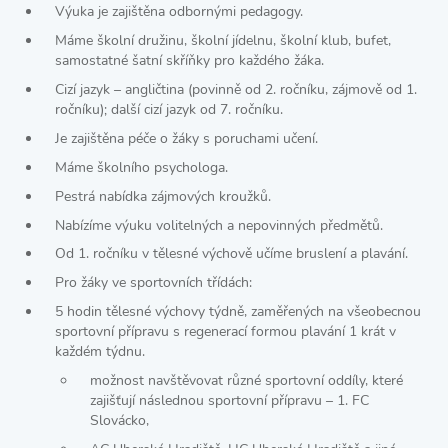
Výuka je zajištěna odbornými pedagogy.
Máme školní družinu, školní jídelnu, školní klub, bufet,
samostatné šatní skříňky pro každého žáka.
Cizí jazyk – angličtina (povinně od 2. ročníku, zájmově od 1.
ročníku); další cizí jazyk od 7. ročníku.
Je zajištěna péče o žáky s poruchami učení.
Máme školního psychologa.
Pestrá nabídka zájmových kroužků.
Nabízíme výuku volitelných a nepovinných předmětů.
Od 1. ročníku v tělesné výchově učíme bruslení a plavání.
Pro žáky ve sportovních třídách:
5 hodin tělesné výchovy týdně, zaměřených na všeobecnou
sportovní přípravu s regenerací formou plavání 1 krát v
každém týdnu.
možnost navštěvovat různé sportovní oddíly, které
zajišťují následnou sportovní přípravu – 1. FC
Slovácko,