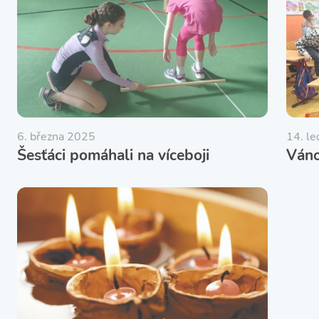
6. března 2025
14. l
Šesťáci pomáhali na víceboji
Váno