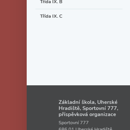
Třída IX. B
Třída IX. C
Základní škola, Uherské
Hradiště, Sportovní 777,
příspěvková organizace
Sportovní 777
686 01 Uherské Hradiště