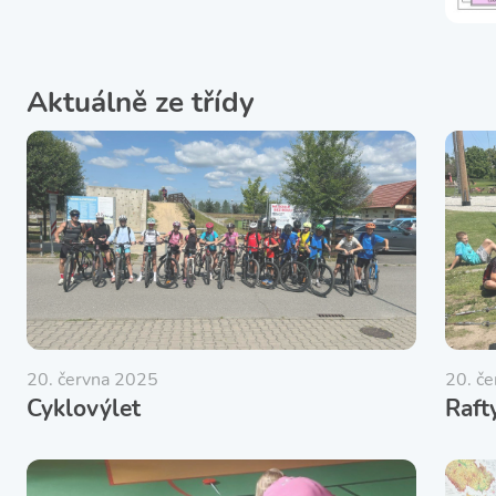
Aktuálně ze třídy
20. června 2025
20. č
Cyklovýlet
Raft