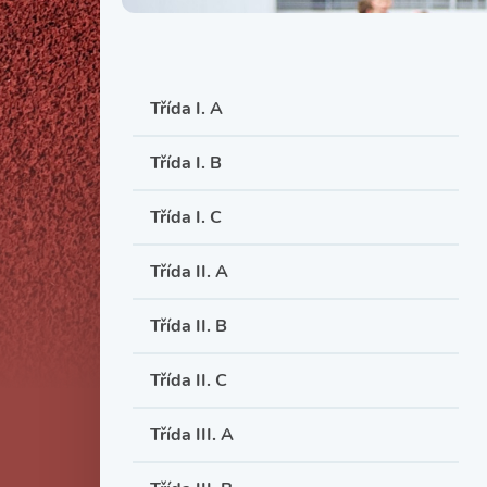
Třída I. A
Třída I. B
Třída I. C
Třída II. A
Třída II. B
Třída II. C
Třída III. A