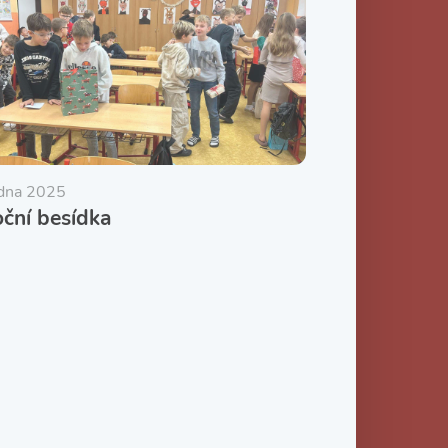
edna 2025
ční besídka