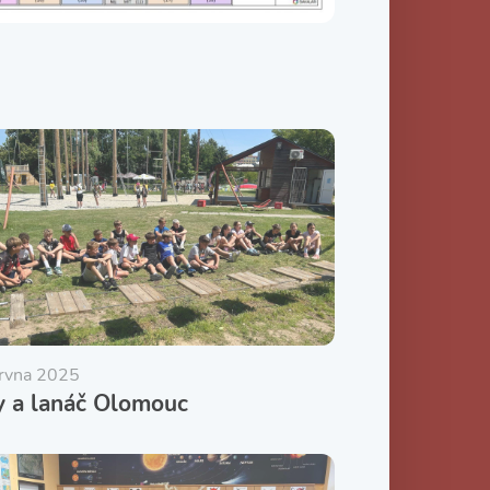
ervna 2025
y a lanáč Olomouc