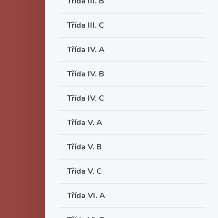
Třída III. B
Třída III. C
Třída IV. A
Třída IV. B
Třída IV. C
Třída V. A
Třída V. B
Třída V. C
Třída VI. A