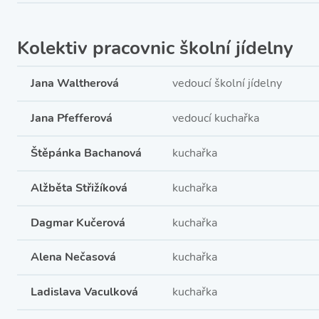
Kolektiv pracovnic školní jídelny
Jana Waltherová
vedoucí školní jídelny
Jana Pfefferová
vedoucí kuchařka
Štěpánka Bachanová
kuchařka
Alžběta Střižíková
kuchařka
Dagmar Kučerová
kuchařka
Alena Nečasová
kuchařka
Ladislava Vaculková
kuchařka