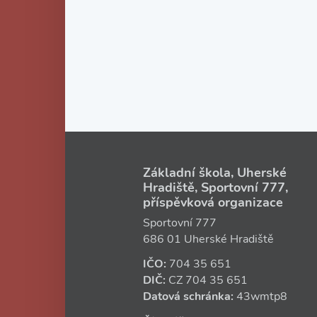
Základní škola, Uherské
Hradiště, Sportovní 777,
příspěvková organizace
Sportovní 777
686 01 Uherské Hradiště
IČO:
704 35 651
DIČ:
CZ
704 35 651
Datová schránka:
43wmtp8