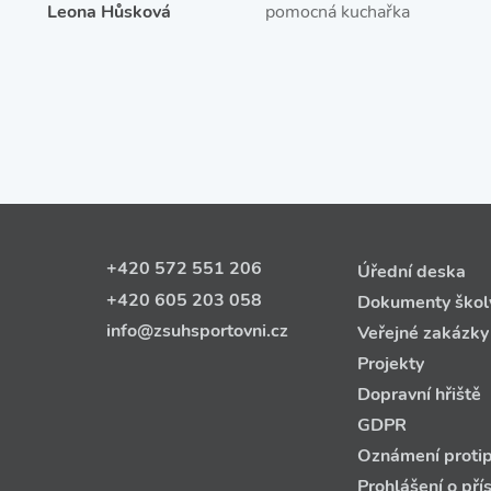
Leona Hůsková
pomocná kuchařka
+420 572 551 206
Úřední deska
+420 605 203 058
Dokumenty škol
info@zsuhsportovni.cz
Veřejné zakázky
Projekty
Dopravní hřiště
GDPR
Oznámení protip
Prohlášení o pří