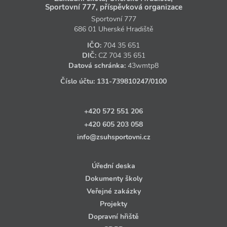
Sportovní 777, příspěvková organizace
Sportovní 777
686 01 Uherské Hradiště
IČO:
704 35 651
DIČ:
CZ
704 35 651
Datová schránka:
43wmtp8
Číslo účtu:
131‑739810247
/0100
+420 572 551 206
+420 605 203 058
info@zsuhsportovni.cz
Úřední deska
Dokumenty školy
Veřejné zakázky
Projekty
Dopravní hřiště