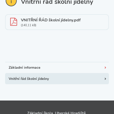
Vnitřní řád školní jídelny
VNITŘNÍ ŘÁD školní jídelny.pdf
(140,11 kB)
Základní informace
Vnitřní řád školní jídelny
Základní škola, Uherské Hradiště,