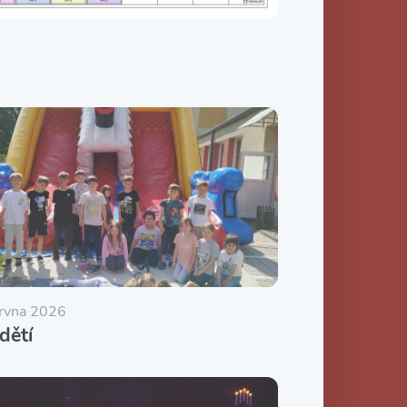
ervna 2026
dětí