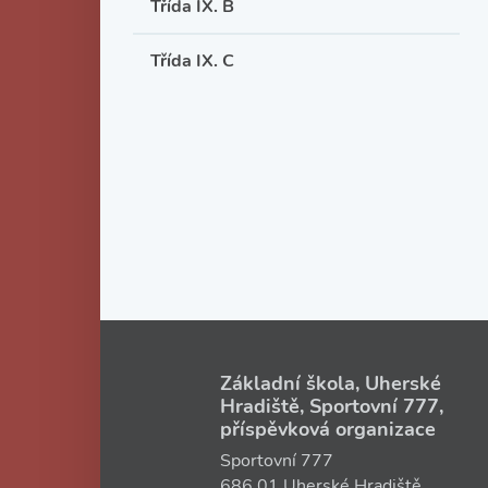
Třída IX. B
Třída IX. C
Základní škola, Uherské
Hradiště, Sportovní 777,
příspěvková organizace
Sportovní 777
686 01 Uherské Hradiště