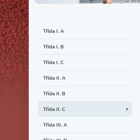
Třída I. A
Třída I. B
Třída I. C
Třída II. A
Třída II. B
Třída II. C
Třída III. A