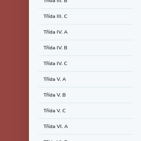
Třída III. B
Třída III. C
Třída IV. A
Třída IV. B
Třída IV. C
Třída V. A
Třída V. B
Třída V. C
Třída VI. A