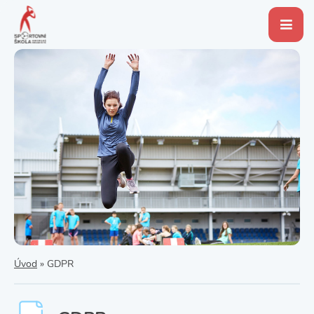
Úvod
»
GDPR