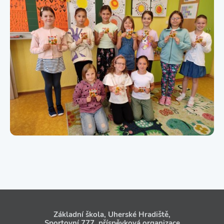
Základní škola, Uherské Hradiště,
Sportovní 777, příspěvková organizace