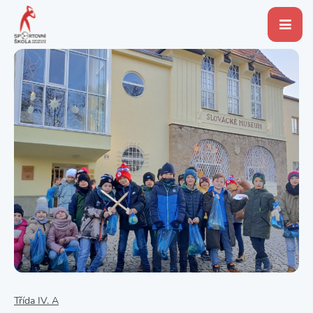
Třída IV. A