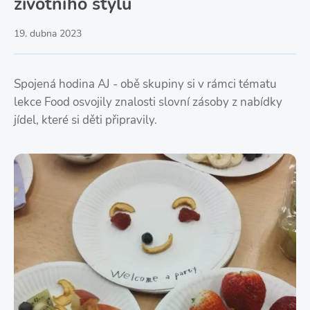
životního stylu
19. dubna 2023
Spojená hodina AJ - obě skupiny si v rámci tématu
lekce Food osvojily znalosti slovní zásoby z nabídky
jídel, které si děti připravily.