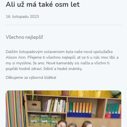
Ali už má také osm let
16. listopadu 2023
Všechno nejlepší!
Dalším listopadovým oslavencem byla naše nová spolužačka
Alison Ann. Přejeme ti všechno nejlepší, ať se ti u nás moc líbí, a
my si myslíme, že ano. Nové kamarády sis našla a všichni ti
popřáli hodně zdraví, štěstí a hezké známky.
Děkujeme za výborná lízátka!