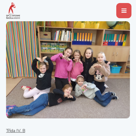
Třída IV. B