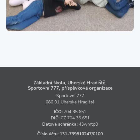
Základní škola, Uherské Hradiště,
Sportovní 777, příspěvková organizace
Sportovní 777
686 01 Uherské Hradiště
IČO:
704 35 651
DIČ:
CZ
704 35 651
Datová schránka:
43wmtp8
Číslo účtu:
131‑739810247
/0100