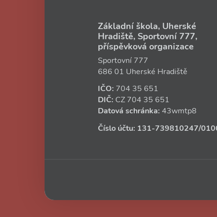
Základní škola, Uherské
Hradiště, Sportovní 777,
příspěvková organizace
Sportovní 777
686 01 Uherské Hradiště
IČO:
704 35 651
DIČ:
CZ
704 35 651
Datová schránka:
43wmtp8
Číslo účtu:
131‑739810247
/010