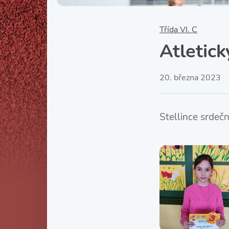
Třída VI. C
Atletick
20. března 2023
Stellince srdeč