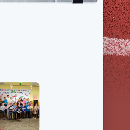
Třída IX. B
Třída IX. C