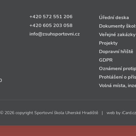
+420 572 551 206
Úřední deska
+420 605 203 058
Dokumenty škol
info@zsuhsportovni.cz
Veřejné zakázky
Projekty
Dopravní hřiště
GDPR
Oznámení protip
Prohlášení o pří
0
Volná místa, inz
© 2026 copyright Sportovní škola Uherské Hradiště | web by
iCard.cz