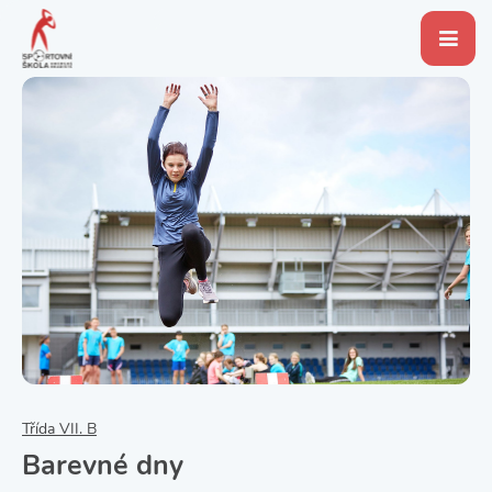
Třída VII. B
Barevné dny