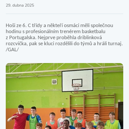
29. dubna 2025
Hoši ze 6. C třídy a někteří osmáci měli společnou
hodinu s profesionálním trenérem basketbalu
z Portugalska. Nejprve proběhla driblinková
rozcvička,
pak se kluci rozdělili do týmů a hráli turnaj.
/GAL/