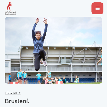
Třída VII. C
Bruslení.