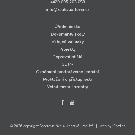
+420 605 203 058
info@zsuhsportovni.cz
Úřední deska
Dokumenty školy
Veřejné zakázky
Projekty
Dopravní hřiště
GDPR
Oznámení protiprávního jednání
Prohlášení o přístupnosti
Volná místa, inzeráty
© 2026 copyright Sportovní škola Uherské Hradiště | web by
iCard.cz