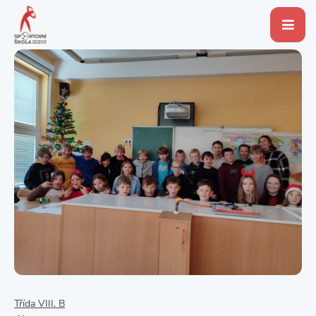
Třída VIII. B