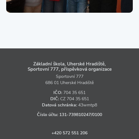
Základní škola, Uherské Hradiště,
Sportovní 777, příspěvková organizace
Sportovní 777
686 01 Uherské Hradiště
IČO:
704 35 651
DIČ:
CZ
704 35 651
Datová schránka:
43wmtp8
Číslo účtu:
131‑739810247
/0100
+420 572 551 206