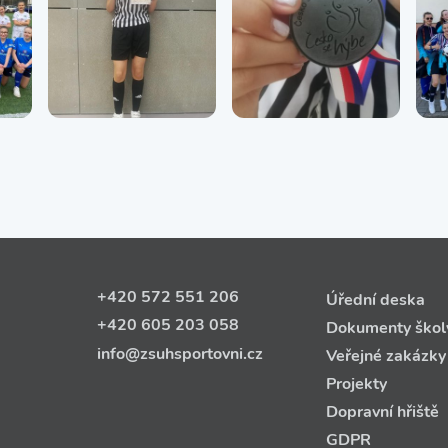
+420 572 551 206
Úřední deska
+420 605 203 058
Dokumenty škol
info@zsuhsportovni.cz
Veřejné zakázky
Projekty
Dopravní hřiště
GDPR