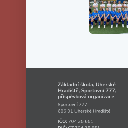
Základní škola, Uherské
Hradiště, Sportovní 777,
příspěvková organizace
Sportovní 777
686 01 Uherské Hradiště
IČO:
704 35 651