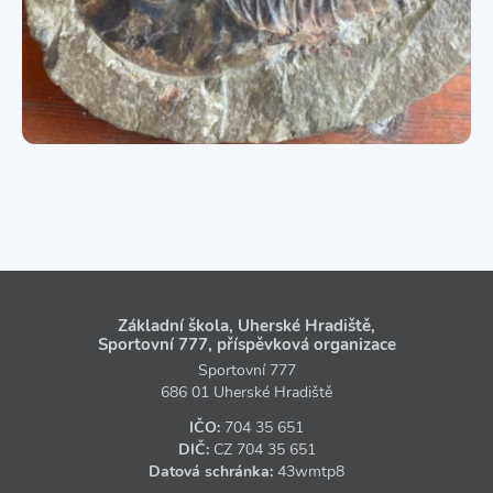
Základní škola, Uherské Hradiště,
Sportovní 777, příspěvková organizace
Sportovní 777
686 01 Uherské Hradiště
IČO:
704 35 651
DIČ:
CZ
704 35 651
Datová schránka:
43wmtp8