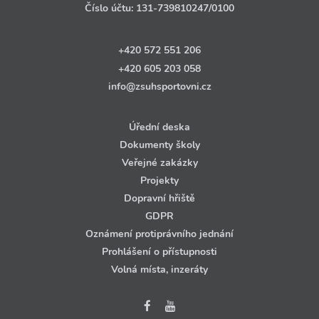
Číslo účtu:
131‑739810247
/0100
+420 572 551 206
+420 605 203 058
info@zsuhsportovni.cz
Úřední deska
Dokumenty školy
Veřejné zakázky
Projekty
Dopravní hřiště
GDPR
Oznámení protiprávního jednání
Prohlášení o přístupnosti
Volná místa, inzeráty