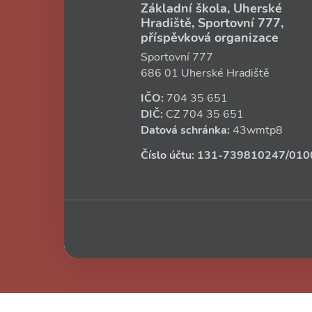
Základní škola, Uherské
Hradiště, Sportovní 777,
příspěvková organizace
Sportovní 777
686 01 Uherské Hradiště
IČO:
704 35 651
DIČ:
CZ
704 35 651
Datová schránka:
43wmtp8
Číslo účtu:
131‑739810247
/010