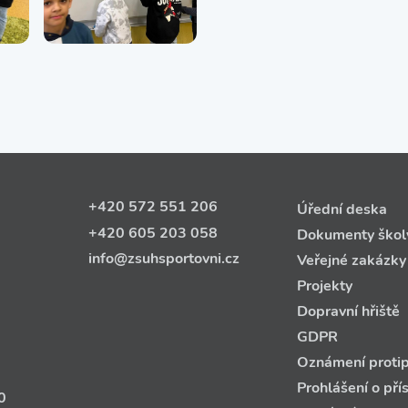
+420 572 551 206
Úřední deska
+420 605 203 058
Dokumenty škol
info@zsuhsportovni.cz
Veřejné zakázky
Projekty
Dopravní hřiště
GDPR
Oznámení protip
Prohlášení o pří
0