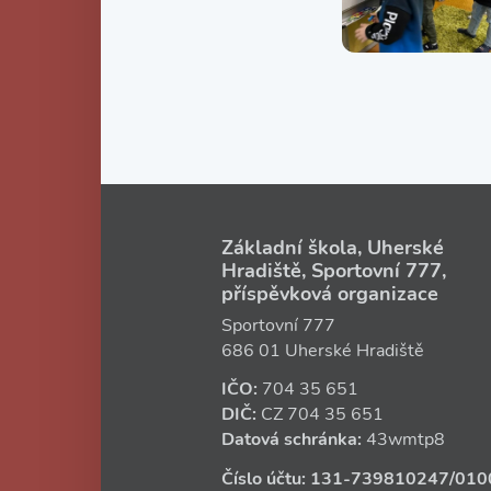
Základní škola, Uherské
Hradiště, Sportovní 777,
příspěvková organizace
Sportovní 777
686 01 Uherské Hradiště
IČO:
704 35 651
DIČ:
CZ
704 35 651
Datová schránka:
43wmtp8
Číslo účtu:
131‑739810247
/010