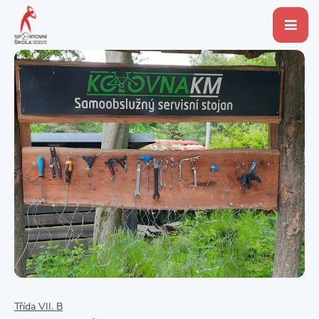
Třída VII. B