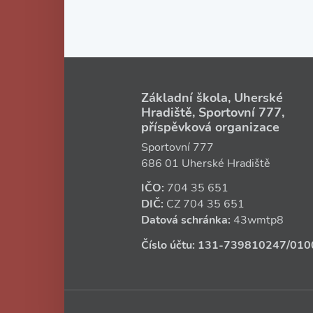
Základní škola, Uherské
Hradiště, Sportovní 777,
příspěvková organizace
Sportovní 777
686 01 Uherské Hradiště
IČO:
704 35 651
DIČ:
CZ
704 35 651
Datová schránka:
43wmtp8
Číslo účtu:
131‑739810247
/010