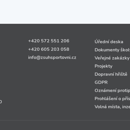
+420 572 551 206
Úřední deska
+420 605 203 058
Dokumenty škol
info@zsuhsportovni.cz
Veřejné zakázky
Projekty
Dopravní hřiště
GDPR
Oznámení protip
Prohlášení o pří
0
Volná místa, inz