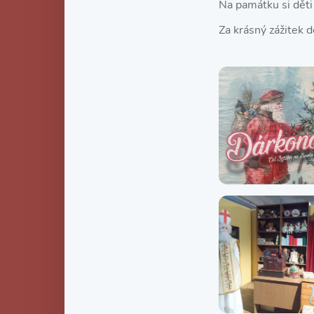
Na památku si dět
Za krásný zážitek 