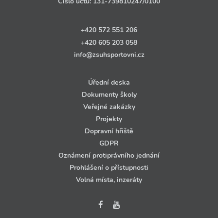
Číslo účtu:
131‑739810247
/0100
+420 572 551 206
+420 605 203 058
info@zsuhsportovni.cz
Úřední deska
Dokumenty školy
Veřejné zakázky
Projekty
Dopravní hřiště
GDPR
Oznámení protiprávního jednání
Prohlášení o přístupnosti
Volná místa, inzeráty