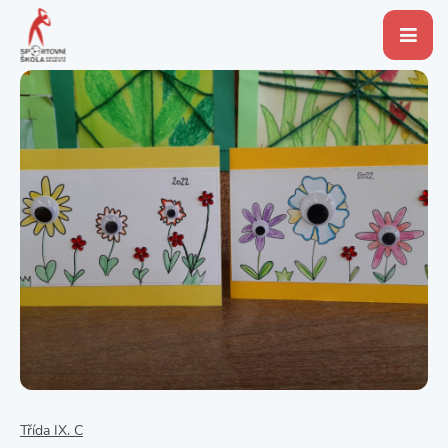
Třída IX. C