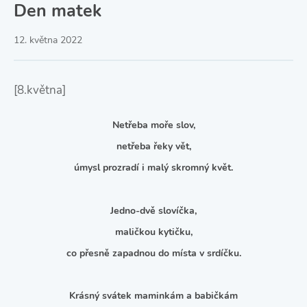
Den matek
12. května 2022
[8.května]
Netřeba moře slov,
netřeba řeky vět,
úmysl prozradí i malý skromný květ.
Jedno-dvě slovíčka,
maličkou kytičku,
co přesně zapadnou do místa v srdíčku.
Krásný svátek maminkám a babičkám