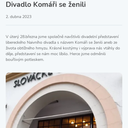
Divadlo Komáři se ženili
2. dubna 2023
V úterý 28.března jsme společně navštívili divadelní představení
libereckého Naivního divadla s názvem Komáři se ženili aneb ze
života obtížného hmyzu. Krásné kostýmy i výprava nás vtáhly do
děje, představení se nám moc líbilo. Herce jsme odměnili
bouřlivým potleskem.