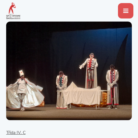
Třída IV. C