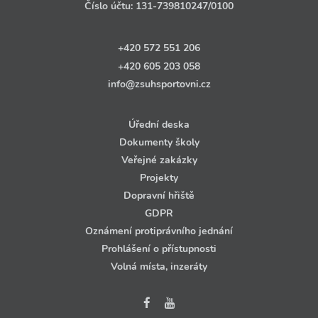
Číslo účtu:
131‑739810247
/0100
+420 572 551 206
+420 605 203 058
info@zsuhsportovni.cz
Úřední deska
Dokumenty školy
Veřejné zakázky
Projekty
Dopravní hřiště
GDPR
Oznámení protiprávního jednání
Prohlášení o přístupnosti
Volná místa, inzeráty