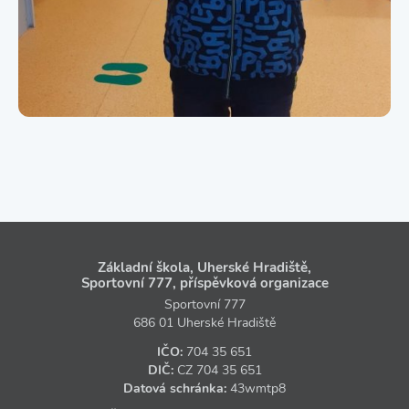
Základní škola, Uherské Hradiště,
Sportovní 777, příspěvková organizace
Sportovní 777
686 01 Uherské Hradiště
IČO:
704 35 651
DIČ:
CZ
704 35 651
Datová schránka:
43wmtp8