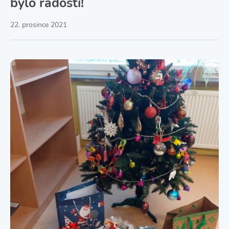
bylo radosti!
22. prosince 2021