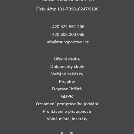
Číslo účtu:
131‑739810247
/0100
+420 572 551 206
+420 605 203 058
info@zsuhsportovni.cz
Úřední deska
Dokumenty školy
Veřejné zakázky
Projekty
Dopravní hřiště
GDPR
Oznámení protiprávního jednání
Prohlášení o přístupnosti
Volná místa, inzeráty