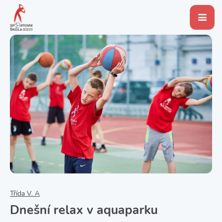
Třída V. A
Dnešní relax v aquaparku