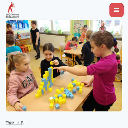
Třída III. B