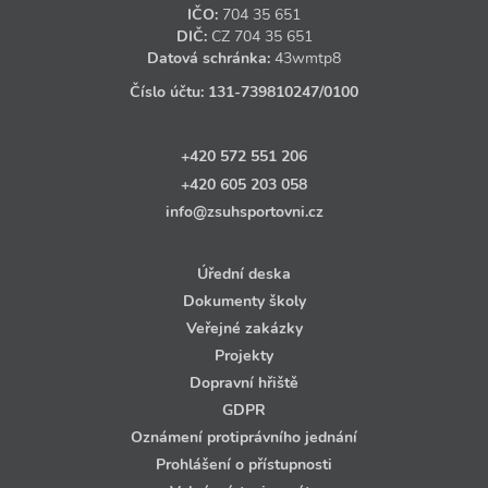
IČO:
704 35 651
DIČ:
CZ
704 35 651
Datová schránka:
43wmtp8
Číslo účtu:
131‑739810247
/0100
+420 572 551 206
+420 605 203 058
info@zsuhsportovni.cz
Úřední deska
Dokumenty školy
Veřejné zakázky
Projekty
Dopravní hřiště
GDPR
Oznámení protiprávního jednání
Prohlášení o přístupnosti