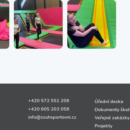
+420 572 551 206
Úřední deska
+420 605 203 058
Dokumenty škol
info@zsuhsportovni.cz
Veřejné zakázky
Projekty