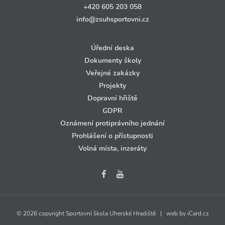
+420 605 203 058
info@zsuhsportovni.cz
Úřední deska
Dokumenty školy
Veřejné zakázky
Projekty
Dopravní hřiště
GDPR
Oznámení protiprávního jednání
Prohlášení o přístupnosti
Volná místa, inzeráty
© 2026 copyright Sportovní škola Uherské Hradiště | web by
iCard.cz