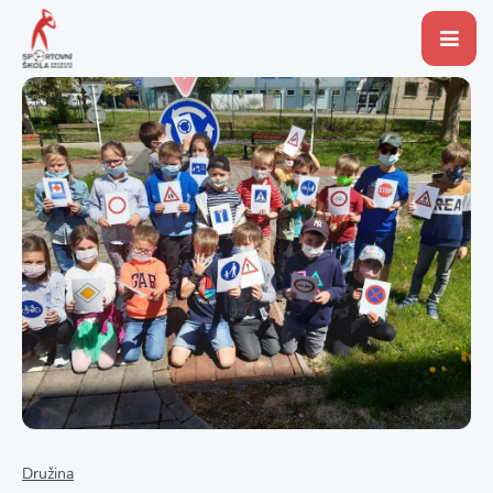
Družina