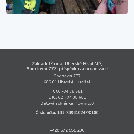
Základní škola, Uherské Hradiště,
Sportovní 777, příspěvková organizace
Sportovní 777
686 01 Uherské Hradiště
IČO:
704 35 651
DIČ:
CZ
704 35 651
Datová schránka:
43wmtp8
Číslo účtu:
131‑739810247
/0100
+420 572 551 206