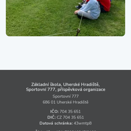
Základní škola, Uherské Hradiště,
Sportovní 777, příspěvková organizace
Sportovní 777
686 01 Uherské Hradiště
IČO:
704 35 651
DIČ:
CZ
704 35 651
Datová schránka:
43wmtp8