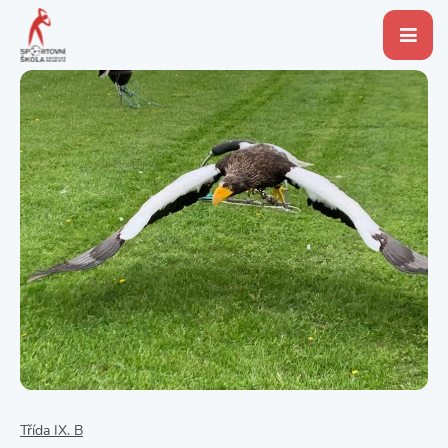
Třída IX. B