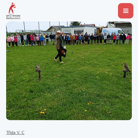
Třída V. C