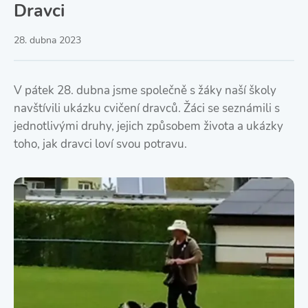
Dravci
28. dubna 2023
V pátek 28. dubna jsme společně s žáky naší školy
navštívili ukázku cvičení dravců. Žáci se seznámili s
jednotlivými druhy, jejich způsobem života a ukázky
toho, jak dravci loví svou potravu.