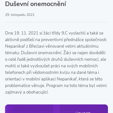
Duševní onemocnění
29. listopadu 2021
Dne 19. 11. 2021 si žáci třídy 9.C vyslechli a také se
aktivně podíleli na preventivní přednášce společnosti
Nepanikař z Břeclavi věnované velmi aktuálnímu
tématu: Duševní onemocnění. Žáci se nejen dověděli
o celé řadě jednotlivých druhů duševních nemocí, ale
mohli si také vyzkoušet práci na svých mobilních
telefonech při vědomostním kvízu na dané téma i
orientaci v mobilní aplikaci Nepanikař, která se této
problematice věnuje. Program na toto téma byl velmi
zajímavý a obohacující.