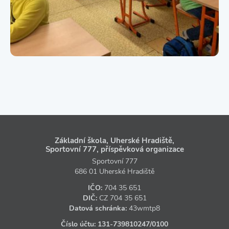
Základní škola, Uherské Hradiště,
Sportovní 777, příspěvková organizace
Sportovní 777
686 01 Uherské Hradiště
IČO:
704 35 651
DIČ:
CZ
704 35 651
Datová schránka:
43wmtp8
Číslo účtu:
131‑739810247
/0100