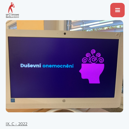
IX. C - 2022