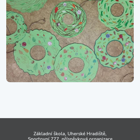
Základní škola, Uherské Hradiště,
Sportovní 777, příspěvková organizace