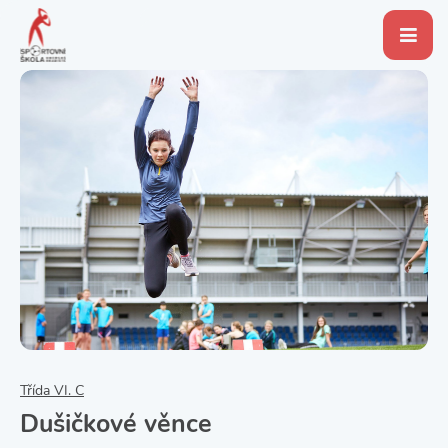
Třída VI. C
Dušičkové věnce