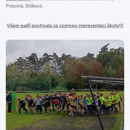
Pokorná, Bilíková
Všem patří pochvala za vzornou reprezentaci školy!!!