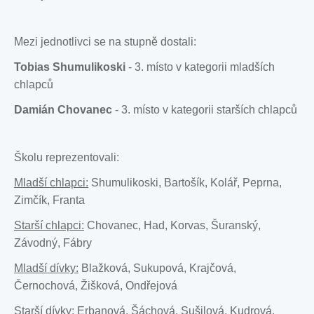
Mezi jednotlivci se na stupně dostali:
Tobias Shumulikoski
- 3. místo v kategorii mladších
chlapců
Damián Chovanec
- 3. místo v kategorii starších chlapců
Školu reprezentovali:
Mladší chlapci:
Shumulikoski, Bartošík, Kolář, Peprna,
Zimčík, Franta
Starší chlapci:
Chovanec, Had, Korvas, Šuranský,
Závodný, Fábry
Mladší dívky:
Blažková, Sukupová, Krajčová,
Černochová, Žišková, Ondřejová
Starší dívky:
Erbanová, Šáchová, Sušilová, Kudrová,