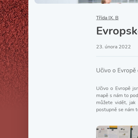
Třída IX. B
Evropsk
23. února 2022
Učivo o Evropě
Učivo o Evropě js
mapě s nám to poda
můžete vidět, jak
postupně se nám t