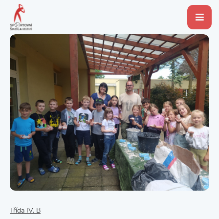
Třída IV. B