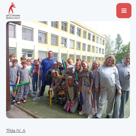
Třída IV. A