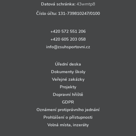
Datová schránka:
43wmtp8
Číslo účtu:
131‑739810247
/0100
+420 572 551 206
+420 605 203 058
info@zsuhsportovni.cz
Úřední deska
Dokumenty školy
Veřejné zakázky
Projekty
Dopravní hřiště
GDPR
Oznámení protiprávního jednání
Prohlášení o přístupnosti
Volná místa, inzeráty