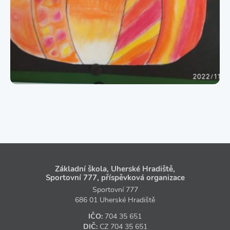
Základní škola, Uherské Hradiště,
Sportovní 777, příspěvková organizace
Sportovní 777
686 01 Uherské Hradiště
IČO:
704 35 651
DIČ:
CZ
704 35 651