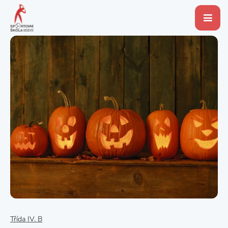
Třída IV. B