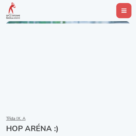
Třída IX. A
HOP ARÉNA :)