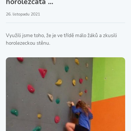
horolezčata ...
26. listopadu 2021
Využili jsme toho, že je ve třídě málo žáků a zkusili
horolezeckou stěnu.