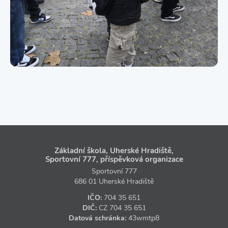
Základní škola, Uherské Hradiště,
Sportovní 777, příspěvková organizace
Sportovní 777
686 01 Uherské Hradiště
IČO:
704 35 651
DIČ:
CZ
704 35 651
Datová schránka:
43wmtp8