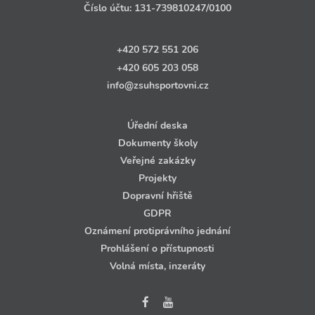
Číslo účtu:
131‑739810247
/0100
+420 572 551 206
+420 605 203 058
info@zsuhsportovni.cz
Úřední deska
Dokumenty školy
Veřejné zakázky
Projekty
Dopravní hřiště
GDPR
Oznámení protiprávního jednání
Prohlášení o přístupnosti
Volná místa, inzeráty