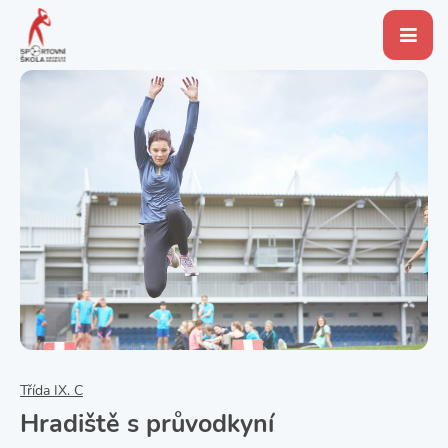
Třída IX. C
Hradiště s průvodkyní