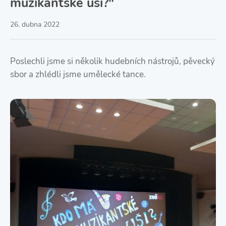
muzikantské uši?"
26. dubna 2022
Poslechli jsme si několik hudebních nástrojů, pěvecký
sbor a zhlédli jsme umělecké tance.