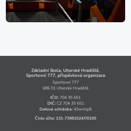
Základní škola, Uherské Hradiště,
Sportovní 777, příspěvková organizace
Sportovní 777
686 01 Uherské Hradiště
IČO:
704 35 651
DIČ:
CZ
704 35 651
Datová schránka:
43wmtp8
Číslo účtu:
131‑739810247
/0100