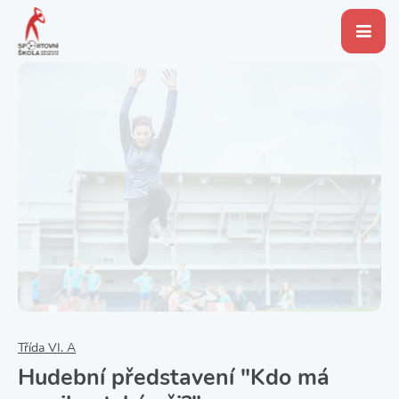
Třída VI. A
Hudební představení "Kdo má