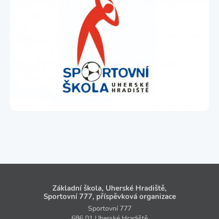
Základní škola, Uherské Hradiště,
Sportovní 777, příspěvková organizace
Sportovní 777
686 01 Uherské Hradiště