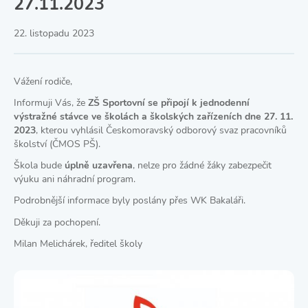
27.11.2023
22. listopadu 2023
Vážení rodiče,
Informuji Vás, že
ZŠ Sportovní se připojí k
jednodenní
výstražné stávce ve školách a školských zařízeních dne 27. 11.
2023
, kterou vyhlásil Českomoravský odborový svaz pracovníků
školství (ČMOS PŠ).
Škola bude
úplně uzavřena
, nelze pro žádné žáky zabezpečit
výuku ani náhradní program.
Podrobnější informace byly poslány přes WK Bakaláři.
Děkuji za pochopení.
Milan Melichárek, ředitel školy