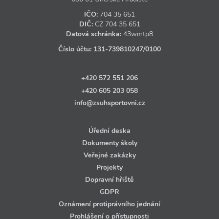
IČO:
704 35 651
DIČ:
CZ
704 35 651
Datová schránka:
43wmtp8
Číslo účtu:
131‑739810247
/0100
+420 572 551 206
+420 605 203 058
info@zsuhsportovni.cz
Úřední deska
Dokumenty školy
Veřejné zakázky
Projekty
Dopravní hřiště
GDPR
Oznámení protiprávního jednání
Prohlášení o přístupnosti