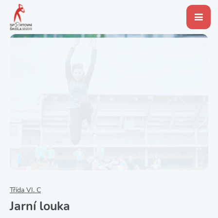
Třída VI. C
Jarní louka