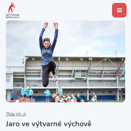
Třída VII. A
Jaro ve výtvarné výchově