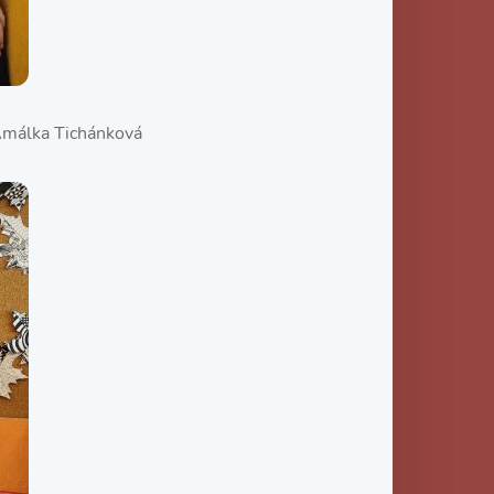
 Amálka Tichánková