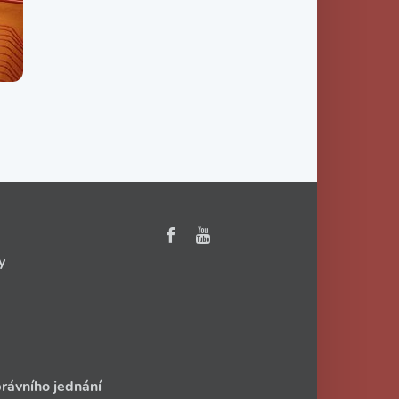
y
rávního jednání