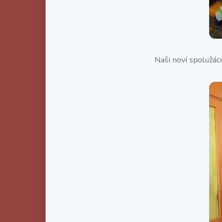
Naši noví spolužác