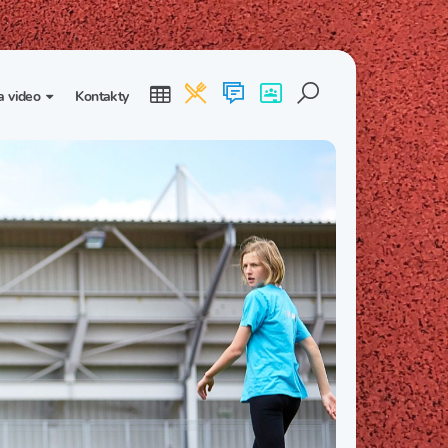
a video
Kontakty
ogalerie
Třída I. B
Třída I. C
dea
Třída II. B
Třída II. C
Třída III. B
Třída III. C
Třída IV. B
Třída IV. C
Třída V. B
Třída V. C
Třída VI. B
Třída VI. C
Třída VII. B
Třída VII. C
Třída VIII. B
Třída VIII. C