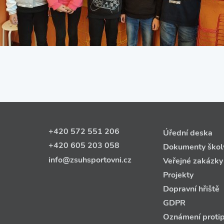
+420 572 551 206
Úřední deska
+420 605 203 058
Dokumenty škol
info@zsuhsportovni.cz
Veřejné zakázky
Projekty
Dopravní hřiště
GDPR
Oznámení protip