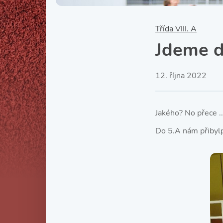
Třída VIII. A
Jdeme do
12. října 2022
Jakého? No přece ..
Do 5.A nám přibylpě